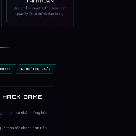
TÀI KHOẢN
Đăng nhập nhanh bằng Telegram,
quản lý ID, số dư và đơn hàng.
NHANH
▶ HỖ TRỢ 24/7
- HACK GAME
 giao dịch và nhận thông báo
 và thao tác nhanh hơn trên