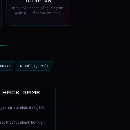
TÀI KHOẢN
Đăng nhập nhanh bằng Telegram,
quản lý ID, số dư và đơn hàng.
NHANH
▶ HỖ TRỢ 24/7
- HACK GAME
 giao dịch và nhận thông báo
 và thao tác nhanh hơn trên